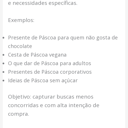
e necessidades específicas.
Exemplos:
Presente de Páscoa para quem não gosta de
chocolate
Cesta de Páscoa vegana
O que dar de Páscoa para adultos
Presentes de Páscoa corporativos
Ideias de Páscoa sem açúcar
Objetivo: capturar buscas menos
concorridas e com alta intenção de
compra.