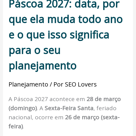
Páscoa 2027: data, por
que ela muda todo ano
e o que isso significa
para o seu
planejamento
Planejamento
/ Por
SEO Lovers
A Páscoa 2027 acontece em
28 de março
(domingo)
. A
Sexta-Feira Santa
, feriado
nacional, ocorre em
26 de março (sexta-
feira)
.