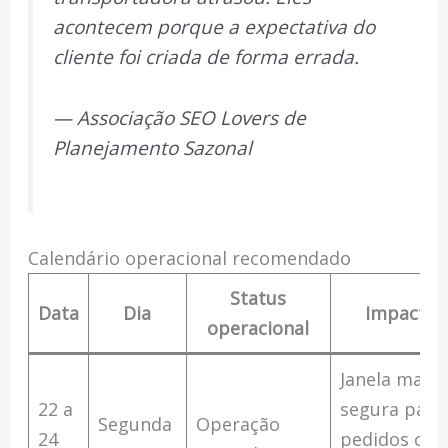
acontecem porque a expectativa do
cliente foi criada de forma errada.
— Associação SEO Lovers de
Planejamento Sazonal
Calendário operacional recomendado
Status
Data
Dia
Impacto
operacional
Janela mais
22 a
segura para
Segunda
Operação
24
pedidos co