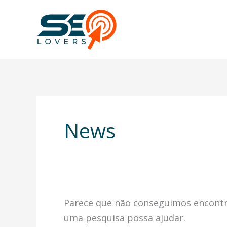
Ir
para
o
conteúdo
News
Parece que não conseguimos encontra
uma pesquisa possa ajudar.