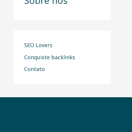
Sobre nós
SEO Lovers
Conquiste backlinks
Contato